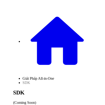
Giải Pháp All-in-One
SDK
SDK
(Coming Soon)