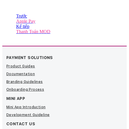
Trước
Apple Pay
Kế tiếp
Thanh Toán MOD
PAYMENT SOLUTIONS
Product Guides
Documentation
Branding Guidelines
Onboarding Process
MINI APP
Mini App Introduction
Development Guideline
CONTACT US